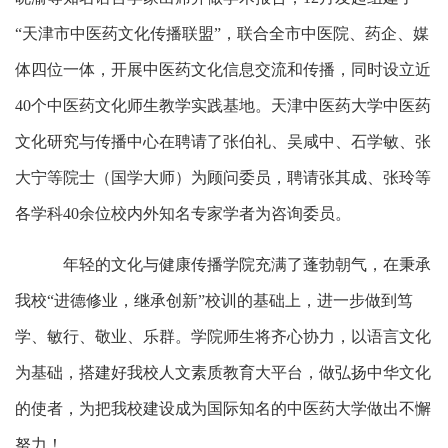
“天津市中医药文化传播联盟”，联合全市中医院、药企、媒
体四位一体，开展中医药文化信息交流和传播，同时设立近
40个中医药文化师生教学实践基地。天津中医药大学中医药
文化研究与传播中心在聘请了张伯礼、吴咸中、石学敏、张
大宁等院士（国学大师）为顾问委员，聘请张其成、张玲等
各学科40余位校内外知名专家学者为咨询委员。
年轻的文化与健康传播学院充满了蓬勃朝气，在秉承
我校“进德修业，继承创新”校训的基础上，进一步做到笃
学、敏行、敬业、乐群。学院师生将齐心协力，以语言文化
为基础，搭建好我校人文素质教育大平台，做弘扬中华文化
的使者，为把我校建设成为国际知名的中医药大学做出不懈
努力！