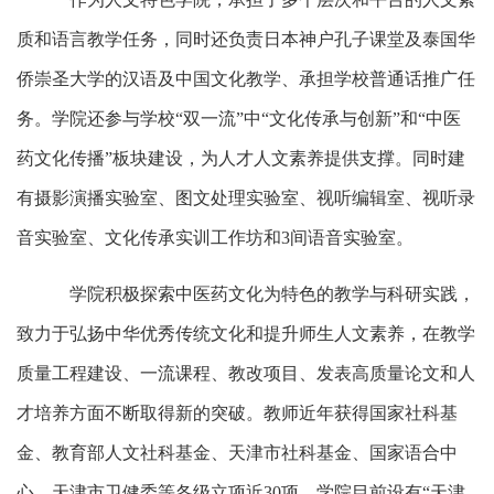
质和语言教学任务，同时还负责日本神户孔子课堂及泰国华
侨崇圣大学的汉语及中国文化教学、承担学校普通话推广任
务。学院还参与学校“双一流”中“文化传承与创新”和“中医
药文化传播”板块建设，为人才人文素养提供支撑。同时建
有摄影演播实验室、图文处理实验室、视听编辑室、视听录
音实验室、文化传承实训工作坊和3间语音实验室。
学院积极探索中医药文化为特色的教学与科研实践，
致力于弘扬中华优秀传统文化和提升师生人文素养，在教学
质量工程建设、一流课程、教改项目、发表高质量论文和人
才培养方面不断取得新的突破。教师近年获得国家社科基
金、教育部人文社科基金、天津市社科基金、国家语合中
心、天津市卫健委等各级立项近30项。学院目前设有“天津