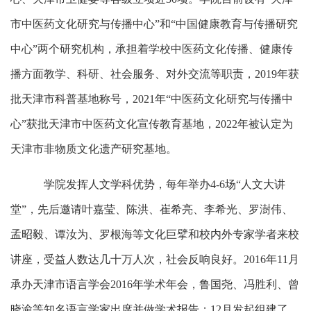
市中医药文化研究与传播中心”和“中国健康教育与传播研究
中心”两个研究机构，承担着学校中医药文化传播、健康传
播方面教学、科研、社会服务、对外交流等职责，2019年获
批天津市科普基地称号，2021年“中医药文化研究与传播中
心”获批天津市中医药文化宣传教育基地，2022年被认定为
天津市非物质文化遗产研究基地。
学院发挥人文学科优势，每年举办4-6场“人文大讲
堂”，先后邀请叶嘉莹、陈洪、崔希亮、李希光、罗澍伟、
孟昭毅、谭汝为、罗根海等文化巨擘和校内外专家学者来校
讲座，受益人数达几十万人次，社会反响良好。2016年11月
承办天津市语言学会2016年学术年会，鲁国尧、冯胜利、曾
晓渝等知名语言学家出席并做学术报告；12月发起组建了